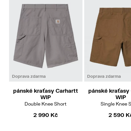
31
27
Doprava zdarma
Doprava zdarma
pánské kraťasy Carhartt
pánské kraťasy 
WIP
WIP
Double Knee Short
Single Knee 
2 990 Kč
2 590 K