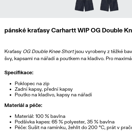
pánské kraťasy Carhartt WIP OG Double Kn
Kraťasy
OG Double Knee Short
jsou vyrobeny z těžké bavl
švy, kapsami na nářadí a poutkem na kladivo. Pro maximál
Specifikace:
Poklopec na zip
Zadní kapsy, přední kapsy
Poutko na kladivo, kapsy na nářadí
Materiál a péče:
Materiál: 100 % bavlna
Podšívka kapes: 65 % polyester, 35 % bavlna
Péče: Sušit na ramínku, žehlit do 200 °C, prát v prač