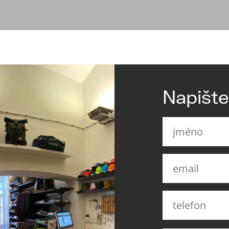
Napišt