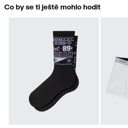
Co by se ti ještě mohlo hodit
X