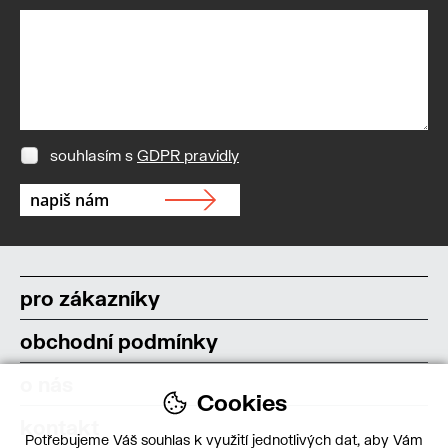
souhlasím s
GDPR pravidly
pro zákazníky
obchodní podmínky
o nás
Cookies
kontakt
Potřebujeme Váš souhlas k využití jednotlivých dat, aby Vám