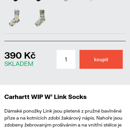
390 Kč
SKLADEM
Carhartt WIP W' Link Socks
Dámské ponožky Link jsou pletené z pružné bavlněné
příze a na kotnících zdobí žakárový nápis. Nahoře jsou
zdobeny žebrovaným prošíváním a na vnitřní stélce je