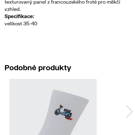
texturovaný panel z francouzského froté pro měkčí
vzhled.
Specifikace:
velikost 35-40
Podobné produkty