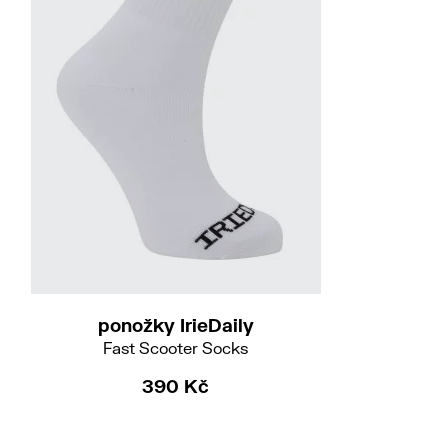
S-M
L-XL
ponožky IrieDaily
Fast Scooter Socks
390 Kč