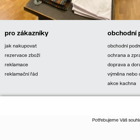
pro zákazníky
obchodní
jak nakupovat
obchodní pod
rezervace zboží
ochrana a zpr
reklamace
doprava a dor
reklamační řád
výměna nebo o
akce kachna
Potřebujeme Váš souhla