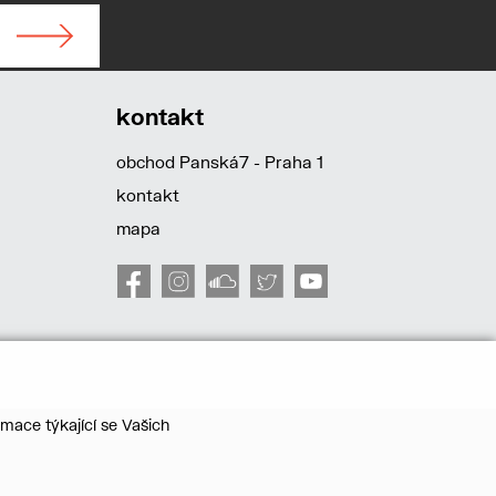
kontakt
obchod Panská7 - Praha 1
kontakt
mapa
mace týkající se Vašich