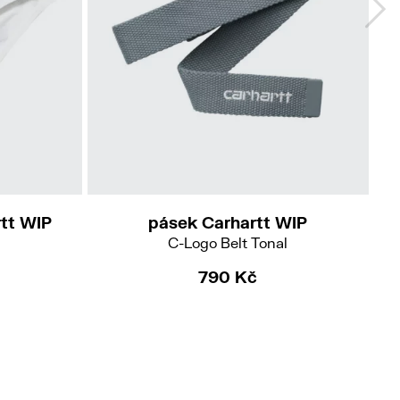
rtt WIP
pásek Carhartt WIP
C-Logo Belt Tonal
790 Kč