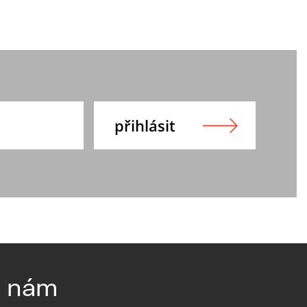
e nám