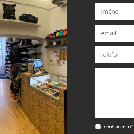
souhlasím s
G