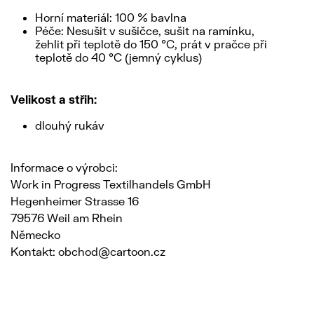
Horní materiál: 100 % bavlna
Péče: Nesušit v sušičce, sušit na ramínku,
žehlit při teplotě do 150 °C, prát v pračce při
teplotě do 40 °C (jemný cyklus)
Velikost a střih:
dlouhý rukáv
Informace o výrobci:
Work in Progress Textilhandels GmbH
Hegenheimer Strasse 16
79576 Weil am Rhein
Německo
Kontakt: obchod@cartoon.cz