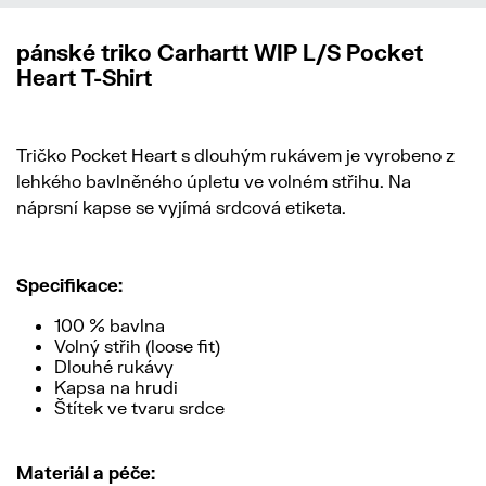
pánské triko Carhartt WIP L/S Pocket
Heart T-Shirt
Tričko Pocket Heart s dlouhým rukávem je vyrobeno z
lehkého bavlněného úpletu ve volném střihu. Na
náprsní kapse se vyjímá srdcová etiketa.
Specifikace:
100 % bavlna
Volný střih (loose fit)
Dlouhé rukávy
Kapsa na hrudi
Štítek ve tvaru srdce
Materiál a péče: