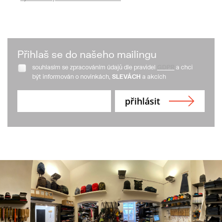
Přihlaš se do našeho mailingu
souhlasím se zpracováním údajů dle pravidel
GDPR
a chci
být informován o novinkách,
SLEVÁCH
a akcích