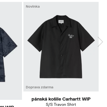
Novinka
L
Doprava zdarma
pánská košile Carhartt WIP
S/S Travon Shirt