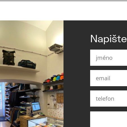
Napišt