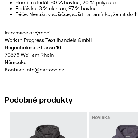
Horní materiál: 80 % bavlna, 20 % polyester
Podšívka: 3 % elastan, 97 % bavlna
Péče: Nesušit v sušičce, sušit na ramínku, žehlit do 
Informace o výrobci:
Work in Progress Textilhandels GmbH
Hegenheimer Strasse 16
79576 Weil am Rhein
Německo
Kontakt: info@cartoon.cz
Podobné produkty
Novinka