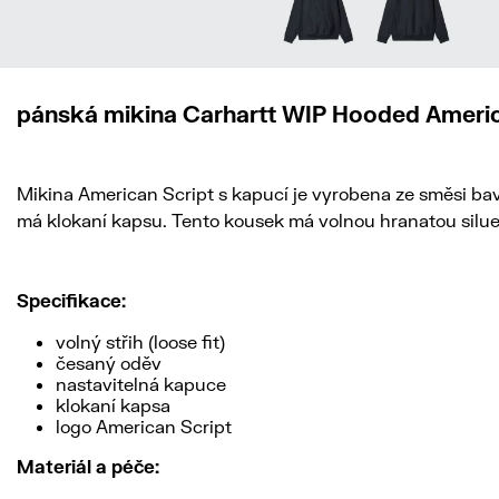
pánská mikina Carhartt WIP Hooded Americ
Mikina American Script s kapucí je vyrobena ze směsi bavl
má klokaní kapsu. Tento kousek má volnou hranatou siluetu
Specifikace:
volný střih (loose fit)
česaný oděv
nastavitelná kapuce
klokaní kapsa
logo American Script
Materiál a péče: