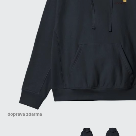
doprava zdarma