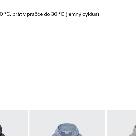
110 °C, prát v pračce do 30 °C (jemný cyklus)