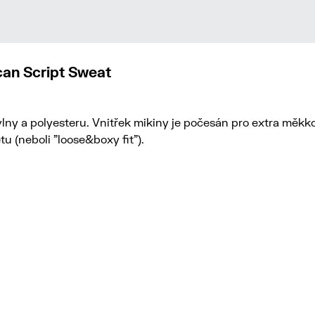
an Script Sweat
ny a polyesteru. Vnitřek mikiny je počesán pro extra měkkos
 (neboli "loose&boxy fit").