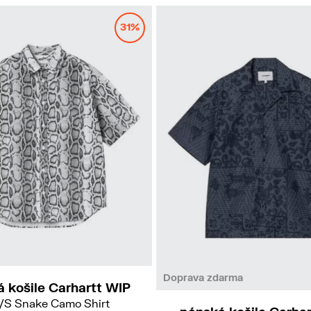
31%
L
Doprava zdarma
 košile Carhartt WIP
/S Snake Camo Shirt