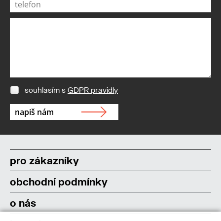
souhlasím s
GDPR pravidly
pro zákazníky
obchodní podmínky
o nás