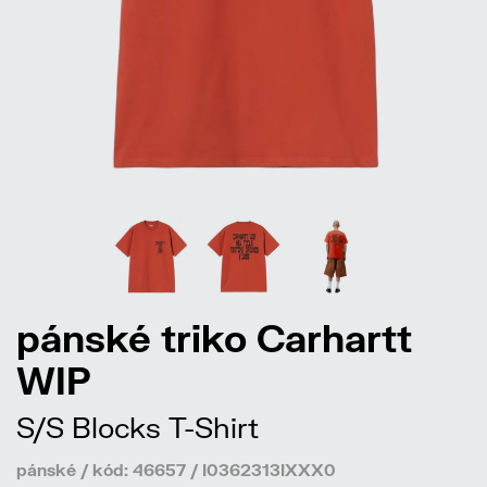
pánské triko Carhartt
WIP
S/S Blocks T-Shirt
pánské / kód: 46657 / I0362313IXXX0