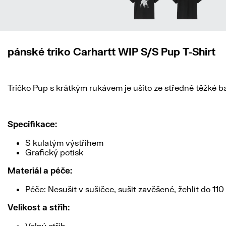
pánské triko Carhartt WIP S/S Pup T-Shirt
Tričko Pup s krátkým rukávem je ušito ze středně těžké bav
Specifikace:
S kulatým výstřihem
Grafický potisk
Materiál a péče:
Péče: Nesušit v sušičce, sušit zavěšené, žehlit do 11
Velikost a střih:
Volný střih