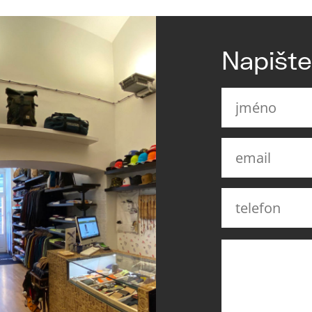
Napišt