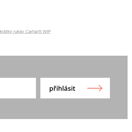
krátký rukáv Carhartt WIP