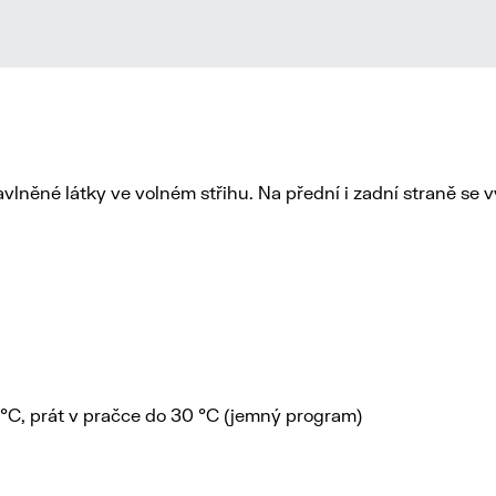
lněné látky ve volném střihu. Na přední i zadní straně se vy
0 °C, prát v pračce do 30 °C (jemný program)