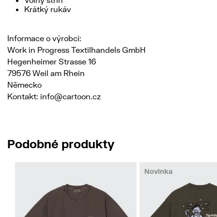
Krátký rukáv
Informace o výrobci:
Work in Progress Textilhandels GmbH
Hegenheimer Strasse 16
79576 Weil am Rhein
Německo
Kontakt: info@cartoon.cz
Podobné produkty
Novinka