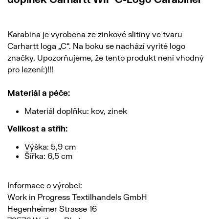
Karabina je vyrobena ze zinkové slitiny ve tvaru
Carhartt loga „C“. Na boku se nachází vyrité logo
značky. Upozorňujeme, že tento produkt není vhodný
pro lezení:)!!!
Materiál a péče:
Materiál doplňku: kov, zinek
Velikost a střih:
Výška: 5,9 cm
Šířka: 6,5 cm
Informace o výrobci:
Work in Progress Textilhandels GmbH
Hegenheimer Strasse 16