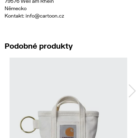
79576 Weil am Rhein
Německo
Kontakt: info@cartoon.cz
Podobné produkty