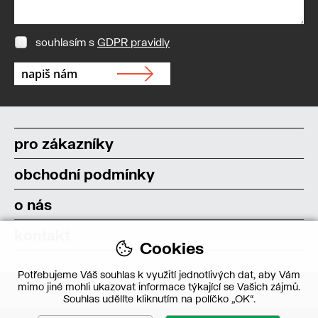
souhlasím s
GDPR pravidly
pro zákazníky
obchodní podmínky
o nás
kontakt
Cookies
Potřebujeme Váš souhlas k využití jednotlivých dat, aby Vám
mimo jiné mohli ukazovat informace týkající se Vašich zájmů.
Souhlas udělíte kliknutím na políčko „OK“.