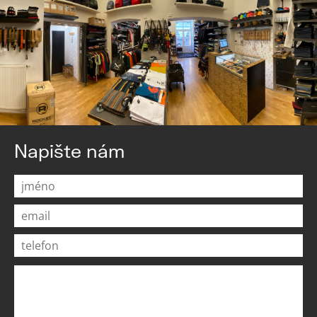
Napište nám