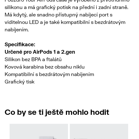
silikonu a má grafický potisk na přední i zadní straně.
Má kdytý, ale snadno přístupný nabíjecí port s
viditelnou LED a je také kompatibilní s bezdrátovým
nabíjením.
Specifikace:
Určené pro AirPods 1 a 2.gen
Silikon bez BPA a ftalátů
Kovová karabina bez obsahu niklu
Kompatibilní s bezdrátovým nabíjením
Grafický tisk
Co by se ti ještě mohlo hodit
No