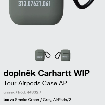
doplněk Carhartt WIP
Tour Airpods Case AP
unisex / kód: 44832 /
barva
Smoke Green / Grey, AirPods/2