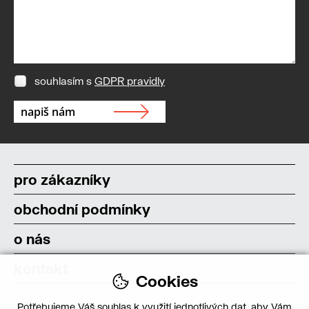
souhlasím s
GDPR pravidly
pro zákazníky
obchodní podmínky
o nás
kontakt
Cookies
Potřebujeme Váš souhlas k využití jednotlivých dat, aby Vám