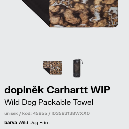
doplněk Carhartt WIP
Wild Dog Packable Towel
unisex / kód: 45855 / I03583138WXX0
barva
Wild Dog Print