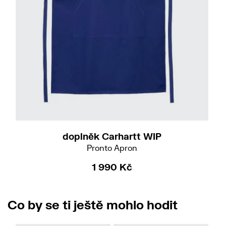
doplněk Carhartt WIP
Pronto Apron
1 990 Kč
Co by se ti ještě mohlo hodit