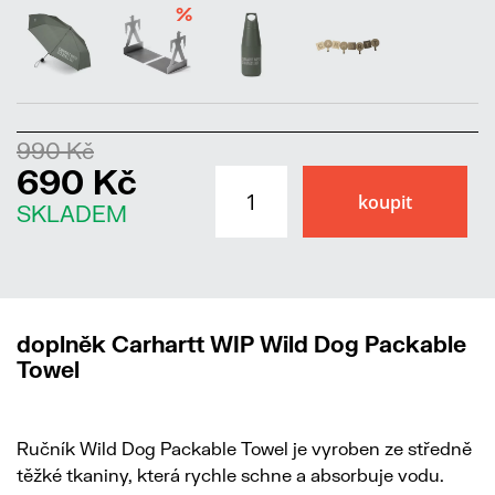
%
990 Kč
690 Kč
SKLADEM
doplněk Carhartt WIP Wild Dog Packable
Towel
Ručník Wild Dog Packable Towel je vyroben ze středně
těžké tkaniny, která rychle schne a absorbuje vodu.