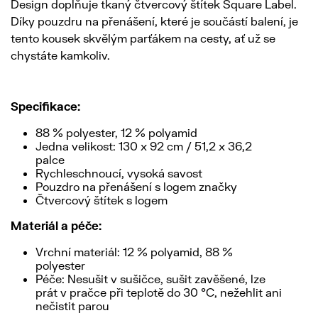
Design doplňuje tkaný čtvercový štítek Square Label.
Díky pouzdru na přenášení, které je součástí balení, je
tento kousek skvělým parťákem na cesty, ať už se
chystáte kamkoliv.
Specifikace:
88 % polyester, 12 % polyamid
Jedna velikost: 130 x 92 cm / 51,2 x 36,2
palce
Rychleschnoucí, vysoká savost
Pouzdro na přenášení s logem značky
Čtvercový štítek s logem
Materiál a péče:
Vrchní materiál: 12 % polyamid, 88 %
polyester
Péče: Nesušit v sušičce, sušit zavěšené, lze
prát v pračce při teplotě do 30 °C, nežehlit ani
nečistit parou