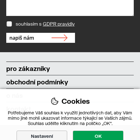
souhlasím s
GDPR pravidly
pro zákazníky
obchodní podmínky
o nás
Cookies
kontakt
Potřebujeme Váš souhlas k využití jednotlivých dat, aby Vám
mimo jiné mohli ukazovat informace týkající se Vašich zájmů.
Souhlas udělíte kliknutím na políčko „OK“.
Nastavení
OK