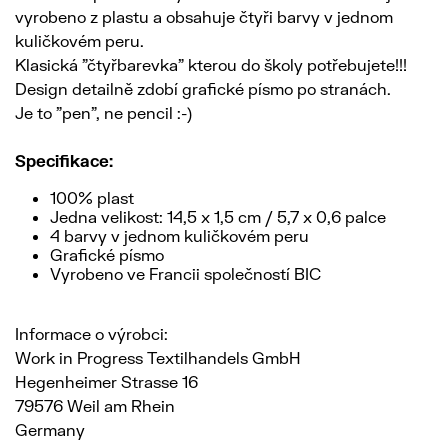
vyrobeno z plastu a obsahuje čtyři barvy v jednom
kuličkovém peru.
Klasická "čtyřbarevka" kterou do školy potřebujete!!!
Design detailně zdobí grafické písmo po stranách.
Je to "pen", ne pencil :-)
Specifikace:
100% plast
Jedna velikost: 14,5 x 1,5 cm / 5,7 x 0,6 palce
4 barvy v jednom kuličkovém peru
Grafické písmo
Vyrobeno ve Francii společností BIC
Informace o výrobci:
Work in Progress Textilhandels GmbH
Hegenheimer Strasse 16
79576 Weil am Rhein
Germany