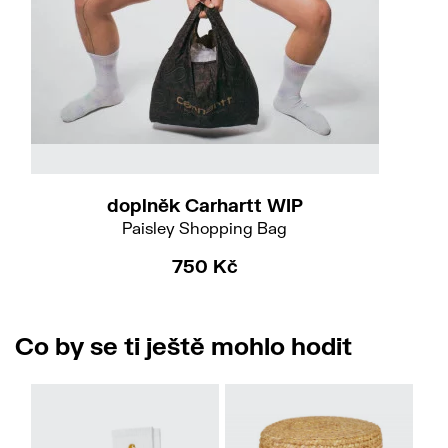
Do
doplněk Carhartt WIP
Paisley Shopping Bag
750 Kč
Co by se ti ještě mohlo hodit