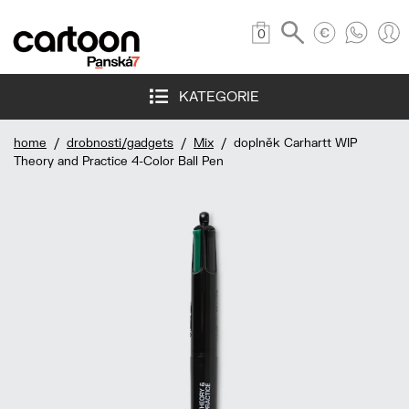
0
KATEGORIE
home
/
drobnosti/gadgets
/
Mix
/ doplněk Carhartt WIP
Theory and Practice 4-Color Ball Pen