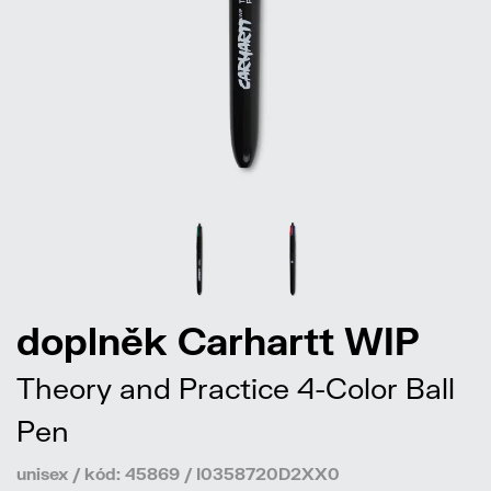
doplněk Carhartt WIP
Theory and Practice 4-Color Ball
Pen
unisex / kód: 45869 / I0358720D2XX0