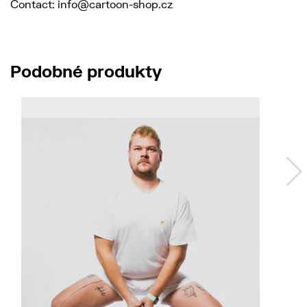
Contact: info@cartoon-shop.cz
Podobné produkty
No