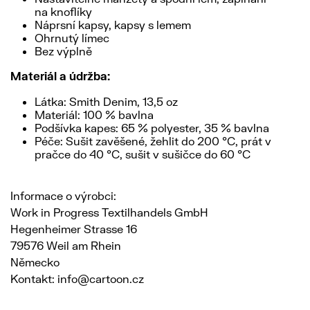
na knoflíky
Náprsní kapsy, kapsy s lemem
Ohrnutý límec
Bez výplně
Materiál a údržba:
Látka: Smith Denim, 13,5 oz
Materiál: 100 % bavlna
Podšívka kapes: 65 % polyester, 35 % bavlna
Péče: Sušit zavěšené, žehlit do 200 °C, prát v
pračce do 40 °C, sušit v sušičce do 60 °C
Informace o výrobci:
Work in Progress Textilhandels GmbH
Hegenheimer Strasse 16
79576 Weil am Rhein
Německo
Kontakt: info@cartoon.cz