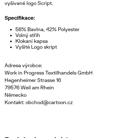
vyšívané logo Script.
Specifikace:
58% Bavlna, 42% Polyester
Volný střih
Klokaní kapsa
Vyšité Logo skript
Adresa výrobce:
Work in Progress Textilhandels GmbH
Hegenheimer Strasse 16
79576 Weil am Rhein
Německo
Kontakt: obchod@cartoon.cz