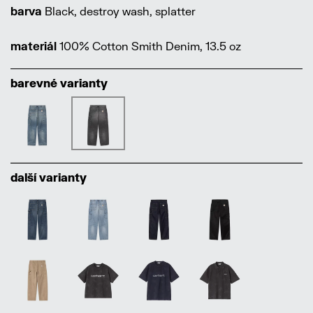
barva
Black, destroy wash, splatter
materiál
100% Cotton Smith Denim, 13.5 oz
barevné varianty
další varianty