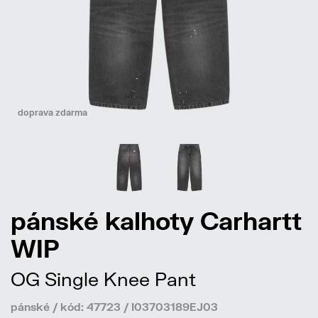
doprava zdarma
pánské kalhoty Carhartt
WIP
OG Single Knee Pant
pánské / kód: 47723 / I03703189EJ03