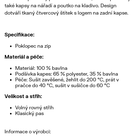
také kapsy na nářadí a poutko na kladivo. Design
dotváří tkaný čtvercový štítek s logem na zadní kapse.
Specifikace:
Poklopec na zip
Materiál a péče:
Materiál: 100 % bavlna
Podšívka kapes: 65 % polyester, 35 % bavlna
Péče: Sušit zavěšené, žehlit do 200 °C, prát v
pračce do 40 °C, sušit v sušičce do 60 °C
Velikost a střih:
Volný rovný střih
Klasický pas
Informace o výrobci: