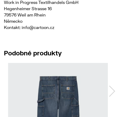
Work in Progress Textilhandels GmbH
Hegenheimer Strasse 16
79576 Weil am Rhein
Německo
Kontakt: info@cartoon.cz
Podobné produkty
No