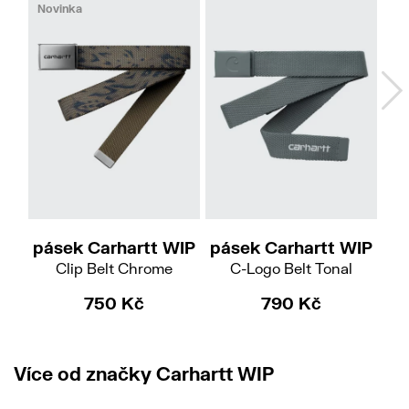
Novinka
pásek Carhartt WIP
pásek Carhartt WIP
pá
Clip Belt Chrome
C-Logo Belt Tonal
750 Kč
790 Kč
Více od značky Carhartt WIP