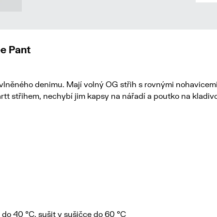
e Pant
něného denimu. Mají volný OG střih s rovnými nohavicemi, 
rtt střihem, nechybí jim kapsy na nářadí a poutko na kladiv
 do 40 °C, sušit v sušičce do 60 °C