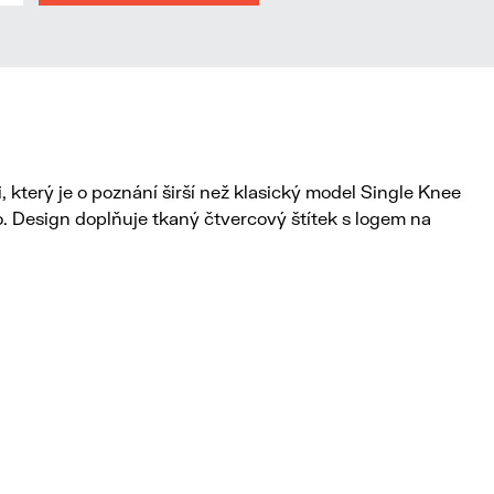
který je o poznání širší než klasický model Single Knee
o. Design doplňuje tkaný čtvercový štítek s logem na