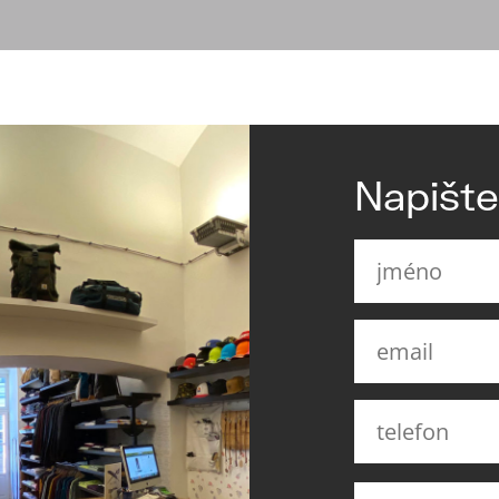
Napišt