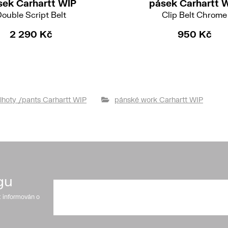
sek Carhartt WIP
pásek Carhartt 
ouble Script Belt
Clip Belt Chrome
2 290 Kč
950 Kč
lhoty /pants Carhartt WIP
pánské work Carhartt WIP
gu
t informován o