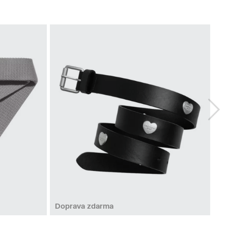
M
L
Doprava zdarma