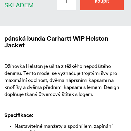
SKLADEM
pánská bunda Carhartt WIP Helston
Jacket
Džínovka Helston je ušita z těžkého nepodšitého
denimu. Tento model se vyznačuje trojitými švy pro
maximální odolnost, dvěma náprsními kapsami na
knoflíky a dvěma předními kapsami s lemem. Design
doplňuje tkaný čtvercový štítek s logem.
Specifikace:
Nastavitelné manžety a spodní lem, zapínání