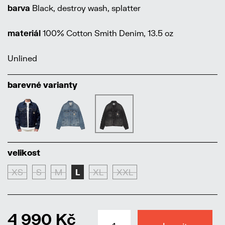
barva
Black, destroy wash, splatter
materiál
100% Cotton Smith Denim, 13.5 oz
Unlined
barevné varianty
velikost
XS
S
M
L
XL
XXL
4 990 Kč